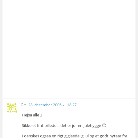
G
til
28. december 2006 kl. 18:27
Hejsa alle 3
Sikke et fint billede… det er jo ren julehygge 🙂
I oenskes ogsaa en rigtig glaedelig jul og et godt nytaar fra