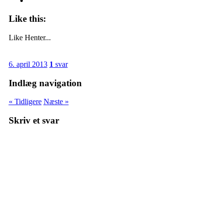
Like this:
Like
Henter...
6. april 2013
1
svar
Indlæg navigation
« Tidligere
Næste »
Skriv et svar