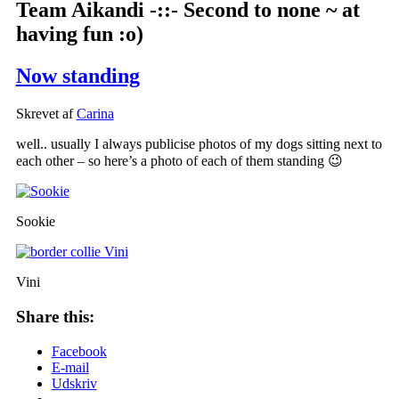
Team Aikandi -::- Second to none ~ at
having fun :o)
Now standing
Skrevet af
Carina
well.. usually I always publicise photos of my dogs sitting next to
each other – so here’s a photo of each of them standing 😉
Sookie
Vini
Share this:
Facebook
E-mail
Udskriv