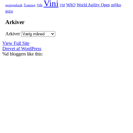
Vini
WAO
World Agility Open
zeljko
springteknik
Training
Villi
VM
gora
Arkiver
Arkiver
View Full Site
Drevet af WordPress
%d
bloggers like this: