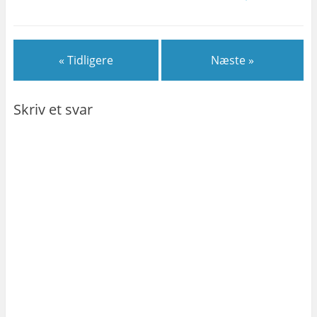
« Tidligere
Næste »
Skriv et svar