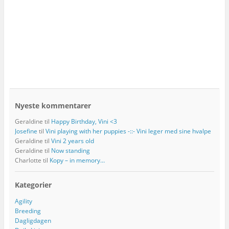
Nyeste kommentarer
Geraldine
til
Happy Birthday, Vini <3
Josefine
til
Vini playing with her puppies -::- Vini leger med sine hvalpe
Geraldine
til
Vini 2 years old
Geraldine
til
Now standing
Charlotte
til
Kopy – in memory…
Kategorier
Agility
Breeding
Dagligdagen