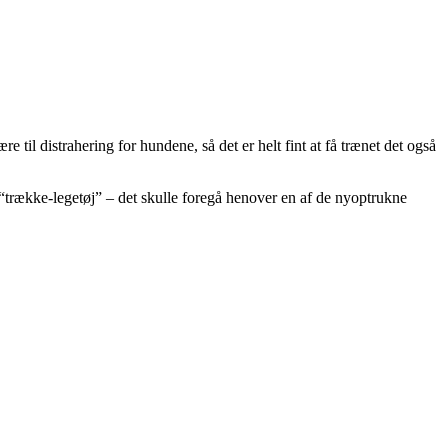
 til distrahering for hundene, så det er helt fint at få trænet det også
 “trække-legetøj” – det skulle foregå henover en af de nyoptrukne