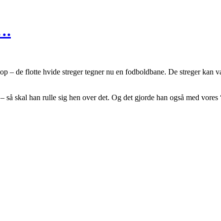
….
op – de flotte hvide streger tegner nu en fodboldbane. De streger kan være
. – så skal han rulle sig hen over det. Og det gjorde han også med vores