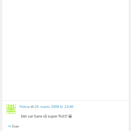
Felicia
til
20. marts 2008 kl. 23:40
Det var bare så super flot!!! 😀
Svar