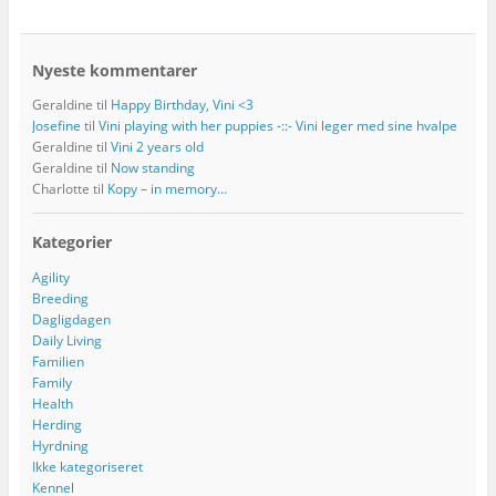
Nyeste kommentarer
Geraldine
til
Happy Birthday, Vini <3
Josefine
til
Vini playing with her puppies -::- Vini leger med sine hvalpe
Geraldine
til
Vini 2 years old
Geraldine
til
Now standing
Charlotte
til
Kopy – in memory…
Kategorier
Agility
Breeding
Dagligdagen
Daily Living
Familien
Family
Health
Herding
Hyrdning
Ikke kategoriseret
Kennel