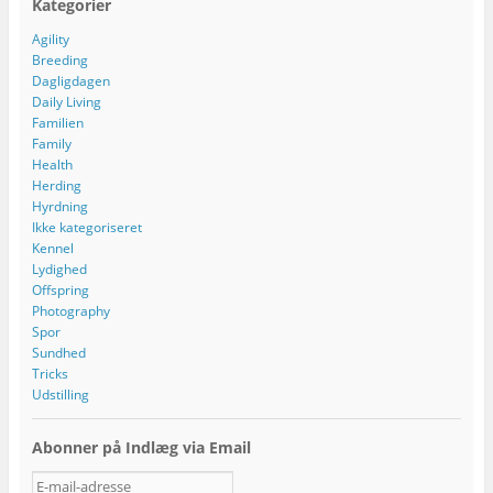
Kategorier
Agility
Breeding
Dagligdagen
Daily Living
Familien
Family
Health
Herding
Hyrdning
Ikke kategoriseret
Kennel
Lydighed
Offspring
Photography
Spor
Sundhed
Tricks
Udstilling
Abonner på Indlæg via Email
E