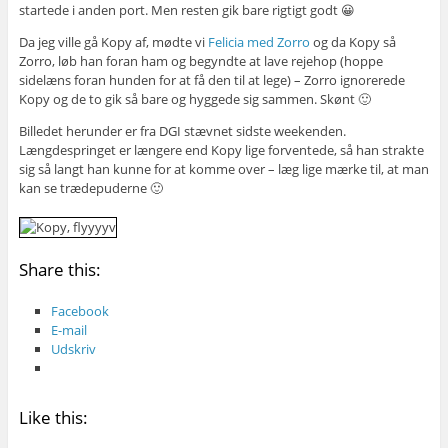
startede i anden port. Men resten gik bare rigtigt godt 😀
Da jeg ville gå Kopy af, mødte vi
Felicia med Zorro
og da Kopy så
Zorro, løb han foran ham og begyndte at lave rejehop (hoppe
sidelæns foran hunden for at få den til at lege) – Zorro ignorerede
Kopy og de to gik så bare og hyggede sig sammen. Skønt 🙂
Billedet herunder er fra DGI stævnet sidste weekenden.
Længdespringet er længere end Kopy lige forventede, så han strakte
sig så langt han kunne for at komme over – læg lige mærke til, at man
kan se trædepuderne 🙂
Share this:
Facebook
E-mail
Udskriv
Like this: