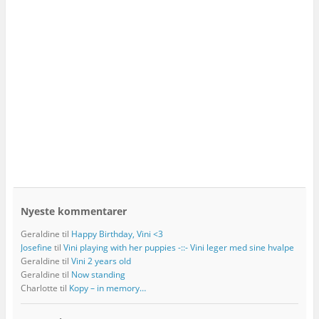
Nyeste kommentarer
Geraldine
til
Happy Birthday, Vini <3
Josefine
til
Vini playing with her puppies -::- Vini leger med sine hvalpe
Geraldine
til
Vini 2 years old
Geraldine
til
Now standing
Charlotte
til
Kopy – in memory…