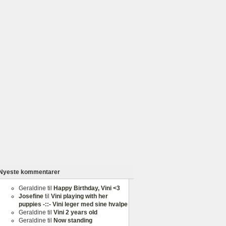
Nyeste kommentarer
Geraldine
til
Happy Birthday, Vini <3
Josefine
til
Vini playing with her
puppies -::- Vini leger med sine hvalpe
Geraldine
til
Vini 2 years old
Geraldine
til
Now standing