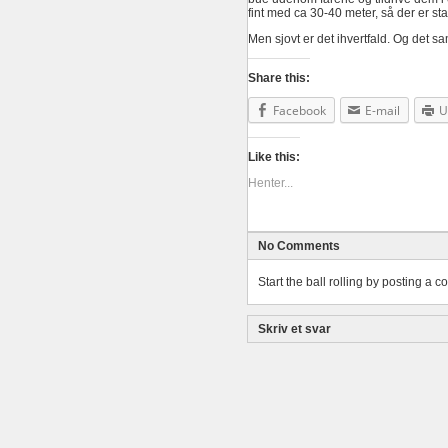
fint med ca 30-40 meter, så der er stad
Men sjovt er det ihvertfald. Og det 
Share this:
Facebook
E-mail
U
Like this:
Henter...
No Comments
Start the ball rolling by posting a c
Skriv et svar