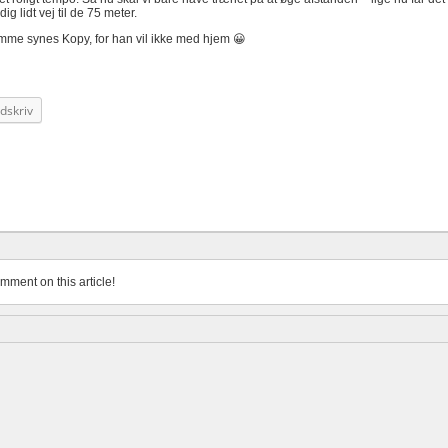
ig lidt vej til de 75 meter.
samme synes Kopy, for han vil ikke med hjem 😀
dskriv
omment on this article!