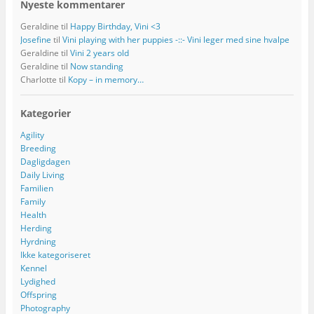
Nyeste kommentarer
Geraldine
til
Happy Birthday, Vini <3
Josefine
til
Vini playing with her puppies -::- Vini leger med sine hvalpe
Geraldine
til
Vini 2 years old
Geraldine
til
Now standing
Charlotte
til
Kopy – in memory…
Kategorier
Agility
Breeding
Dagligdagen
Daily Living
Familien
Family
Health
Herding
Hyrdning
Ikke kategoriseret
Kennel
Lydighed
Offspring
Photography