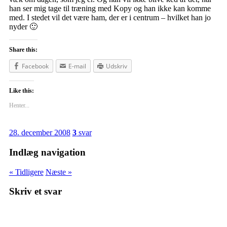
han ser mig tage til træning med Kopy og han ikke kan komme
med. I stedet vil det være ham, der er i centrum – hvilket han jo
nyder 🙂
Share this:
Facebook
E-mail
Udskriv
Like this:
Henter...
28. december 2008
3
svar
Indlæg navigation
« Tidligere
Næste »
Skriv et svar