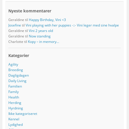
Nyeste kommentarer
Geraldine
til
Happy Birthday, Vini <3
Josefine
til
Vini playing with her puppies -::- Vini leger med sine hvalpe
Geraldine
til
Vini 2 years old
Geraldine
til
Now standing
Charlotte
til
Kopy – in memory…
Kategorier
Agility
Breeding
Dagligdagen
Daily Living
Familien
Family
Health
Herding
Hyrdning
Ikke kategoriseret
Kennel
Lydighed