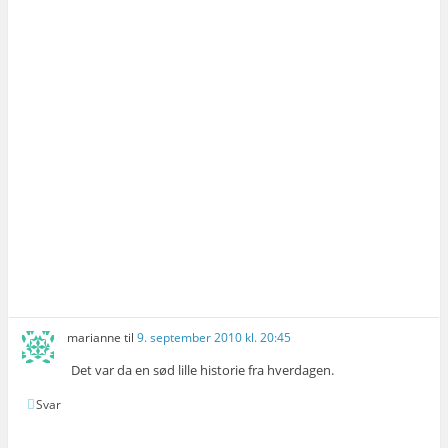
marianne
til
9. september 2010 kl. 20:45
Det var da en sød lille historie fra hverdagen.
Svar