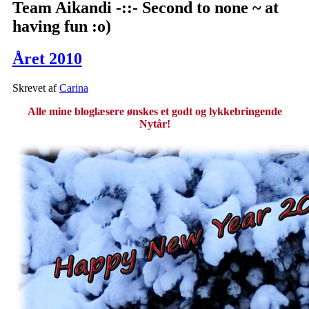
Team Aikandi -::- Second to none ~ at
having fun :o)
Året 2010
Skrevet af
Carina
Alle mine bloglæsere ønskes et godt og lykkebringende
Nytår!