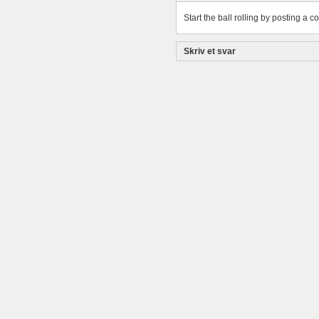
Start the ball rolling by posting a c
Skriv et svar