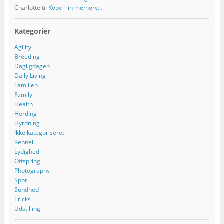
Charlotte
til
Kopy – in memory…
Kategorier
Agility
Breeding
Dagligdagen
Daily Living
Familien
Family
Health
Herding
Hyrdning
Ikke kategoriseret
Kennel
Lydighed
Offspring
Photography
Spor
Sundhed
Tricks
Udstilling