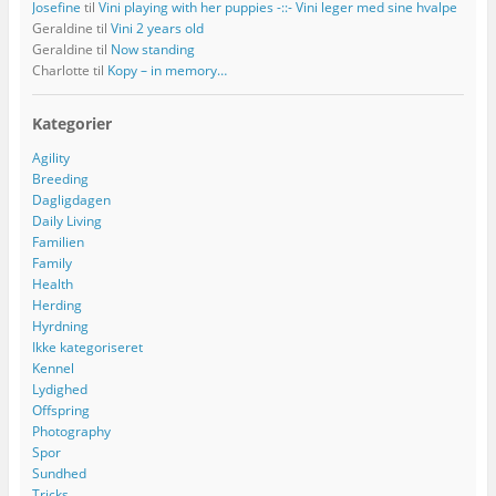
Josefine
til
Vini playing with her puppies -::- Vini leger med sine hvalpe
Geraldine
til
Vini 2 years old
Geraldine
til
Now standing
Charlotte
til
Kopy – in memory…
Kategorier
Agility
Breeding
Dagligdagen
Daily Living
Familien
Family
Health
Herding
Hyrdning
Ikke kategoriseret
Kennel
Lydighed
Offspring
Photography
Spor
Sundhed
Tricks