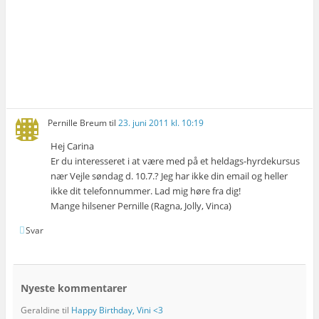
Pernille Breum
til
23. juni 2011 kl. 10:19
Hej Carina
Er du interesseret i at være med på et heldags-hyrdekursus
nær Vejle søndag d. 10.7.? Jeg har ikke din email og heller
ikke dit telefonnummer. Lad mig høre fra dig!
Mange hilsener Pernille (Ragna, Jolly, Vinca)
Svar
Nyeste kommentarer
Geraldine
til
Happy Birthday, Vini <3