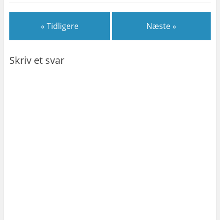
« Tidligere
Næste »
Skriv et svar