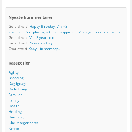
Nyeste kommentarer
Geraldine
til
Happy Birthday, Vini <3
Josefine
til
Vini playing with her puppies -::- Vini leger med sine hvalpe
Geraldine
til
Vini 2 years old
Geraldine
til
Now standing
Charlotte
til
Kopy – in memory…
Kategorier
Agility
Breeding
Dagligdagen
Daily Living
Familien
Family
Health
Herding
Hyrdning
Ikke kategoriseret
Kennel