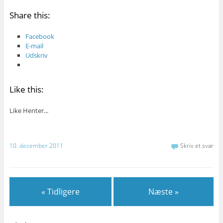
Share this:
Facebook
E-mail
Udskriv
Like this:
Like
Henter...
10. december 2011
Skriv et svar
« Tidligere
Næste »