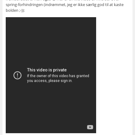
spring-forhindringen (indrømmet, jeg er ikke særlig god til at kaste
bolden ;-)):