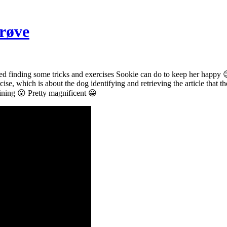
prøve
ed finding some tricks and exercises Sookie can do to keep her happy 😉 
cise, which is about the dog identifying and retrieving the article that 
aining 😮 Pretty magnificent 😀