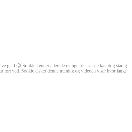
blive glad 😉 Sookie kender allerede mange tricks – de kan dog stadig
har rørt ved. Sookie elsker denne træning og videoen viser hvor langt